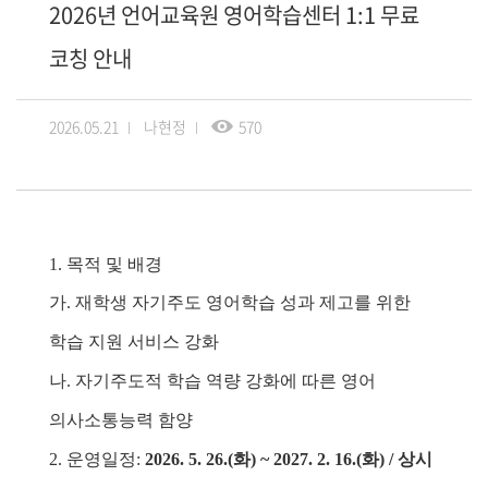
2026년 언어교육원 영어학습센터 1:1 무료
코칭 안내
2026.05.21
나현정
570
1.
목적 및 배경
가
.
재학생 자기주도 영어학습 성과 제고를 위한
학습 지원 서비스 강화
나
.
자기주도적 학습 역량 강화에 따른 영어
의사소통능력 함양
2.
운영일정
:
2026. 5. 26.(
화
) ~ 2027. 2. 16.(
화
) /
상시