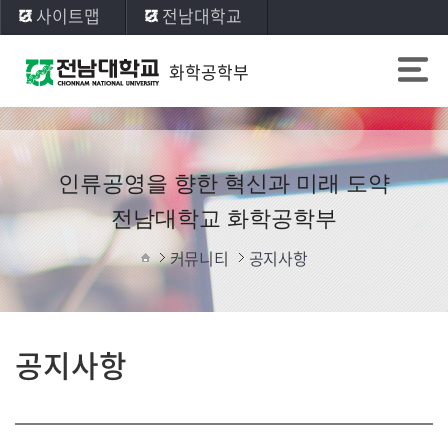
사이트맵
전남대학교
화학공학부
인류공영을 향한 혁신과 미래 도약
전남대학교 화학공학부
커뮤니티
공지사항
공지사항