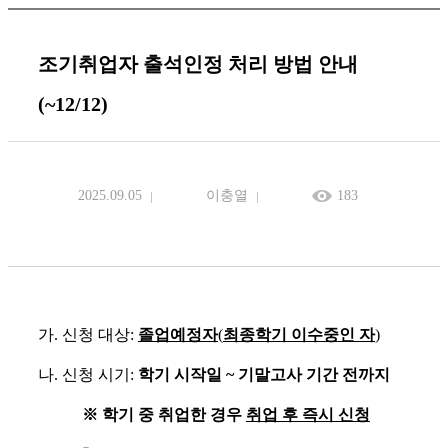
조기취업자 출석인정 처리 방법 안내
(~12/12)
2025.09.05
이충열
183
가
.
신청 대상
:
졸업예정자
(
최종학기 이수중인 자
)
나
.
신청 시기
:
학기 시작일
~
기말고사 기간 전까지
※
학기 중 취업한 경우
취업 후 즉시 신청