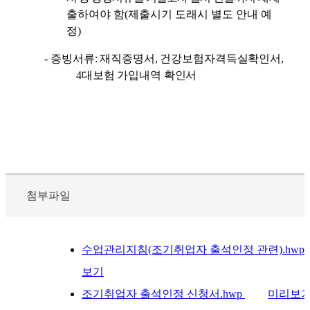
출하여야 함
(
제출시기 도래시 별도 안내 예
정
)
-
증빙서류
:
재직증명서
,
건강보험자격득실확인서
,
4
대보험 가입내역 확인서
첨부파일
수업관리지침(조기취업자 출석인정 관련).hwp
보기
조기취업자 출석인정 신청서.hwp
미리보