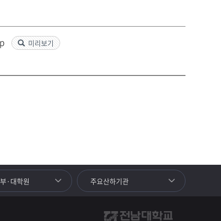
wp
미리보기
학부·대학원
주요산하기관