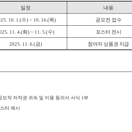
일정
내용
25. 10. 1.(
수
) ~ 10. 16.(
목
)
공모전 접수
025. 11. 4.(
화
) ~ 11. 5.(
수
)
포스터 전시
2025. 11. 6.(
금
)
참여자 상품권 지급
공모작 저작권 귀속 및 이용 동의서 서식
1
부
스터 예시