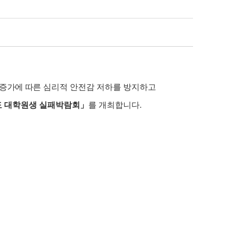
처
포토갤러리
 증가에 따른
심리적 안전감 저하를 방지하고
 대학원생 실패박람회
」
를 개최합니다.