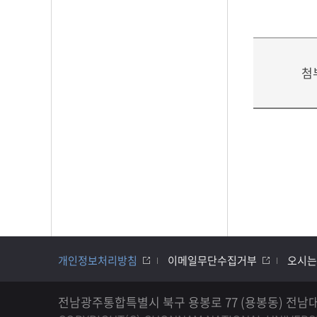
첨
개인정보처리방침
이메일무단수집거부
오시는
전남광주통합특별시 북구 용봉로 77 (용봉동) 전남대학교 공