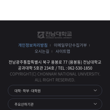
개인정보처리방침
이메일무단수집거부
오시는길
사이트맵
전남광주통합특별시 북구 용봉로 77 (용봉동) 전남대학교
공과대학 5호관 234호 / TEL : 062-530-1850
COPYRIGHT(C) CHONNAM NATIONAL UNIVERSITY.
ALL RIGHT RESERVED.
대학·학부·대학원
주요산하기관