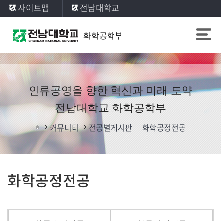
사이트맵
전남대학교
화학공학부
인류공영을 향한 혁신과 미래 도약
전남대학교 화학공학부
커뮤니티
전공별게시판
화학공정전공
화학공정전공