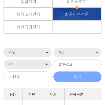
졸업학점
화학공학부
화공소재전공
화공안전전공
화학공정전공
NO
학년
학기
과목구분