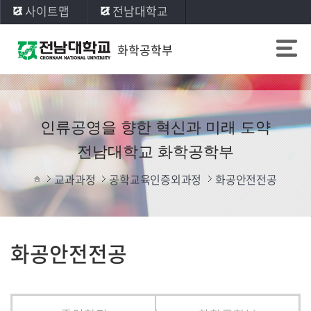
사이트맵
전남대학교
화학공학부
인류공영을 향한 혁신과 미래 도약
전남대학교 화학공학부
교과과정
공학교육인증외과정
화공안전전공
화공안전전공