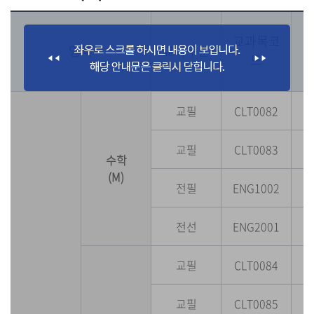
교과목코
영역
교과구분
드
교필
CLT0082
교필
CLT0083
수학
(M)
전필
ENG1002
전선
ENG2001
교필
CLT0084
교필
CLT0085