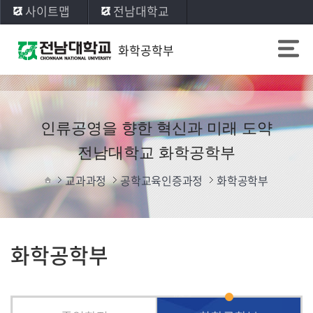
사이트맵
전남대학교
화학공학부
인류공영을 향한 혁신과 미래 도약
전남대학교 화학공학부
교과과정
공학교육인증과정
화학공학부
화학공학부