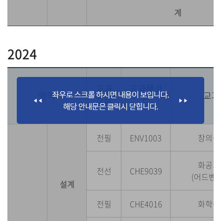
계
2024
교과
교과목코
영역
교과
구분
드
전필
ENV1003
창의설
화공기
전선
CHE9039
(어드벤
설계
전필
CHE4016
화학공