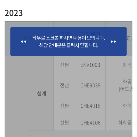
2023
교과
교과목코
영역
교과
구분
드
전필
ENV1003
창의설
화공기
전선
CHE9039
(어드벤
설계
전필
CHE4016
화학공
전필
CHE4106
화학공학